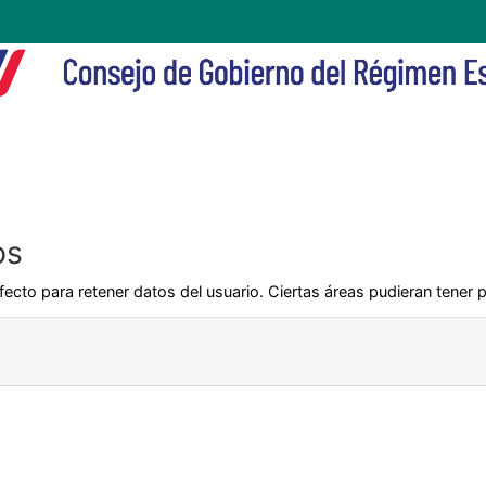
os
ecto para retener datos del usuario. Ciertas áreas pudieran tener p