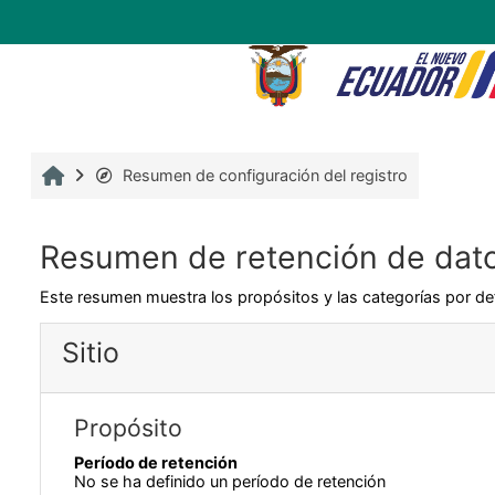
Salta al contenido principal
C
Inicio
Resumen de configuración del registro
Resumen de retención de dat
Este resumen muestra los propósitos y las categorías por def
Sitio
Propósito
Período de retención
No se ha definido un período de retención